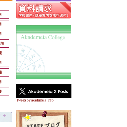
期
期
期
月期
期
期
期
期
期
Tweets by akademeia_info