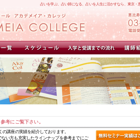
占いを学ぶ、占い師になる、占いを人生に活かすなら、東京・
。参考にご覧下さい。
くの講座の実績を紹介しております。
でない方も充実したラインナップを参考までにご