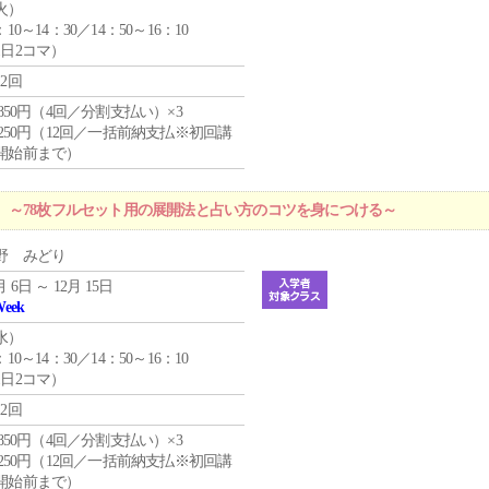
火
）
：10～14：30／14：50～16：10
1日2コマ）
12回
4,850円（4回／分割支払い）×3
1,250円（12回／一括前納支払※初回講
開始前まで）
 ～78枚フルセット用の展開法と占い方のコツを身につける～
野 みどり
月 6日 ～ 12月 15日
Week
水
）
：10～14：30／14：50～16：10
1日2コマ）
12回
4,850円（4回／分割支払い）×3
1,250円（12回／一括前納支払※初回講
開始前まで）