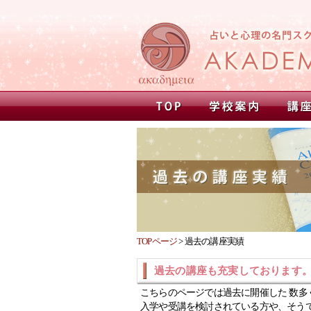
TOPページ
>
過去の講座実績
過去の講座も充実しております
こちらのページでは過去に開催した 数多
入学や受講を検討されている方や、そう