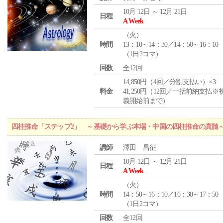
10月 12日 ～ 12月 21日
日程
A Week
（
火
）
時間
13：10～14：30／14：50～16：10
（1日2コマ）
回数
全12回
14,850円（4回／分割支払い）×3
料金
41,250円（12回／一括前納支払※
義開始前まで）
四柱推命「ステップ2」 ～基礎から学ぶ本場・中国の四柱推命の真髄
講師
澤田 昌征
10月 12日 ～ 12月 21日
日程
A Week
（
火
）
時間
14：50～16：10／16：30～17：50
（1日2コマ）
回数
全12回