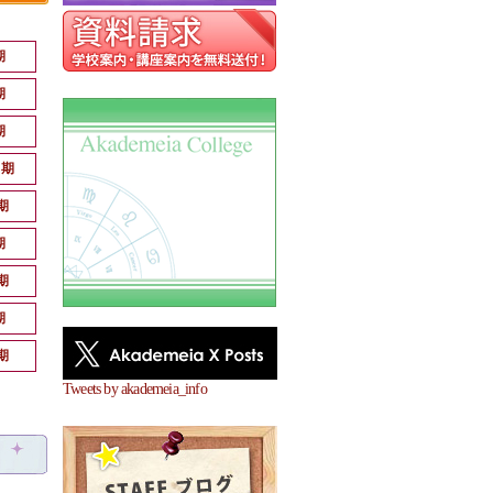
期
期
期
月期
期
期
期
期
期
Tweets by akademeia_info