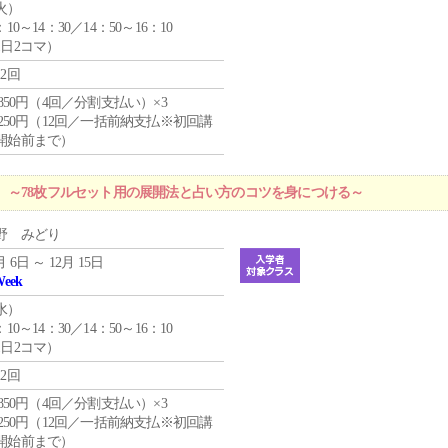
火
）
：10～14：30／14：50～16：10
1日2コマ）
12回
4,850円（4回／分割支払い）×3
1,250円（12回／一括前納支払※初回講
開始前まで）
 ～78枚フルセット用の展開法と占い方のコツを身につける～
野 みどり
月 6日 ～ 12月 15日
Week
水
）
：10～14：30／14：50～16：10
1日2コマ）
12回
4,850円（4回／分割支払い）×3
1,250円（12回／一括前納支払※初回講
開始前まで）