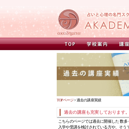
TOPページ
>
過去の講座実績
過去の講座も充実しております
こちらのページでは過去に開催した 数多
入学や受講を検討されている方や、そう