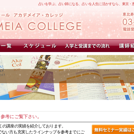
占いを学ぶ、占い師になる、占いを人生に活かすなら、東京・
。参考にご覧下さい。
くの講座の実績を紹介しております。
でない方も充実したラインナップを参考までにご