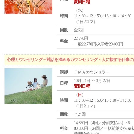
変則日程
（
水
）
時間
11：30～12：50／13：10～14：30
（1日2コマ）
回数
全6回
22,770円
料金
一般22,770円/入学者20,460円
心理カウンセリング～対話を深めるカウンセリング～人に接する仕事には
講師
ＴＭＡカウンセラー
10月 24日 ～ 3月 27日
日程
変則日程
（
日
）
時間
11：30～12：50／13：10～14：30
（1日2コマ）
回数
全24回
14,850円（4回／分割支払い）×6
料金
80,850円（24回／一括前納支払※