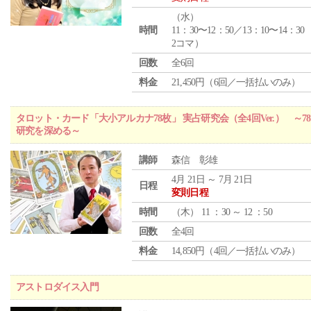
（
水
）
時間
11：30〜12：50／13：10〜14：30
2コマ）
回数
全6回
料金
21,450円（6回／一括払いのみ）
タロット・カード「大小アルカナ78枚」 実占研究会（全4回Ver.） 
研究を深める～
講師
森信 彰雄
4月 21日 ～ 7月 21日
日程
変則日程
時間
（
木
） 11 ：30 ～ 12 ：50
回数
全4回
料金
14,850円（4回／一括払いのみ）
アストロダイス入門