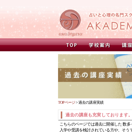
TOPページ
>
過去の講座実績
過去の講座も充実しております
こちらのページでは過去に開催した 数多
入学や受講を検討されている方や、そう