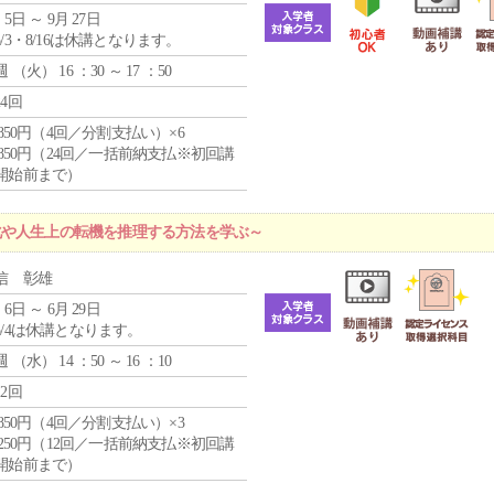
 5日 ～ 9月 27日
5/3・8/16は休講となります。
週 （
火
） 16 ：30 ～ 17 ：50
24回
4,850円（4回／分割支払い）×6
0,850円（24回／一括前納支払※初回講
開始前まで）
化や人生上の転機を推理する方法を学ぶ～
信 彰雄
 6日 ～ 6月 29日
5/4は休講となります。
週 （
水
） 14 ：50 ～ 16 ：10
12回
4,850円（4回／分割支払い）×3
1,250円（12回／一括前納支払※初回講
開始前まで）