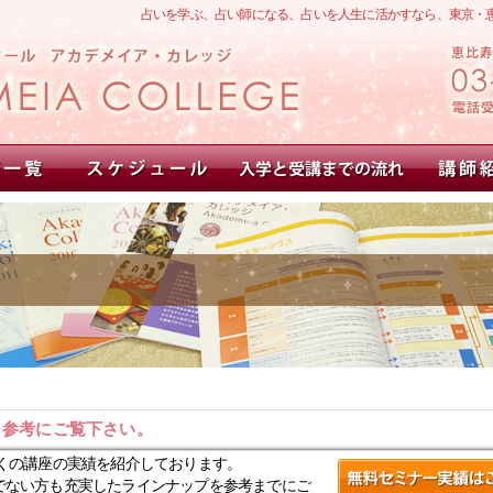
占いを学ぶ、占い師になる、占いを人生に活かすなら、東京・
。参考にご覧下さい。
くの講座の実績を紹介しております。
でない方も充実したラインナップを参考までにご