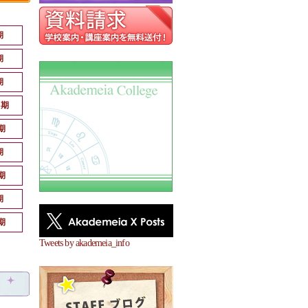
期
期
期
月期
期
期
期
期
期
Tweets by akademeia_info