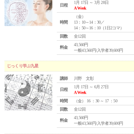
1月 17日 ～ 3月 28日
日程
A Week
（
金
）
時間
13：10～14：30／
14：50～16：10（1日2コマ）
回数
全12回
43,560円
料金
一般43,560円/入学者39,600円
じっくり学ぶ九星
講師
川野 文彰
1月 17日 ～ 6月 27日
日程
A Week
時間
（
金
） 16 ：30 ～ 17 ：50
回数
全12回
43,560円
料金
一般43,560円/入学者39,600円