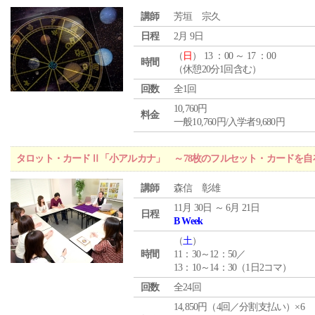
講師
芳垣 宗久
日程
2月 9日
（
日
） 13 ：00 ～ 17 ：00
時間
（休憩20分1回含む）
回数
全1回
10,760円
料金
一般10,760円/入学者9,680円
タロット・カードⅡ「小アルカナ」 ～78枚のフルセット・カードを自
講師
森信 彰雄
11月 30日 ～ 6月 21日
日程
B Week
（
土
）
時間
11：30～12：50／
13：10～14：30（1日2コマ）
回数
全24回
14,850円（4回／分割支払い）×6