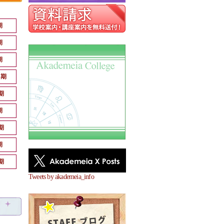
期
期
期
月期
期
期
期
期
期
Tweets by akademeia_info