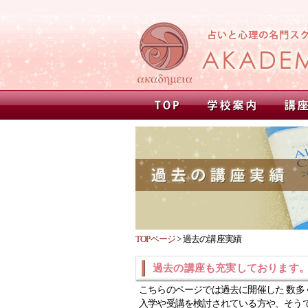
TOPページ
>
過去の講座実績
過去の講座も充実しております
こちらのページでは過去に開催した 数多
入学や受講を検討されている方や、そう