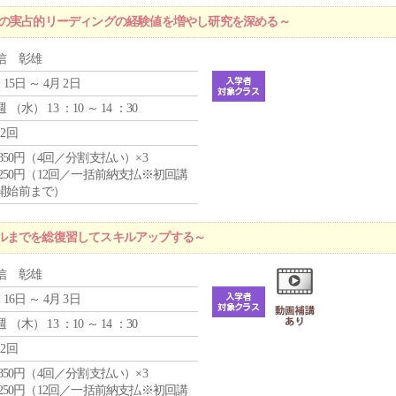
プの実占的リーディングの経験値を増やし研究を深める～
信 彰雄
 15日 ～ 4月 2日
週 （
水
） 13 ：10 ～ 14 ：30
12回
4,850円（4回／分割支払い）×3
1,250円（12回／一括前納支払※初回講
開始前まで）
ルまでを総復習してスキルアップする～
信 彰雄
 16日 ～ 4月 3日
週 （
木
） 13 ：10 ～ 14 ：30
12回
4,850円（4回／分割支払い）×3
1,250円（12回／一括前納支払※初回講