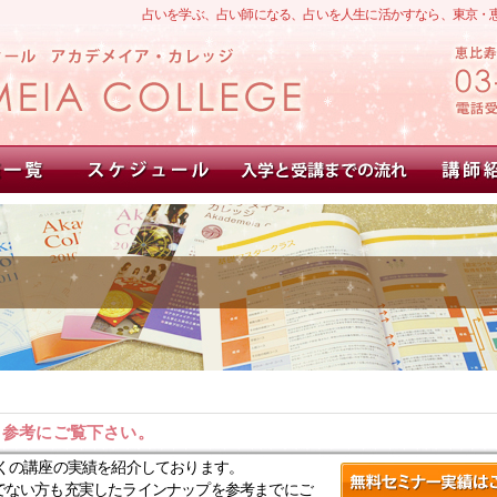
占いを学ぶ、占い師になる、占いを人生に活かすなら、東京・
。参考にご覧下さい。
くの講座の実績を紹介しております。
でない方も充実したラインナップを参考までにご