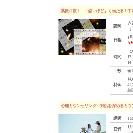
紫微斗数Ⅰ ～恐いほどよく当たる！中
赤
講師
（
1月
日程
A 
（
時間
13
14
回数
全
1
料金
4
義
心理カウンセリング～対話を深めるカウ
講師
T
1月
日程
※