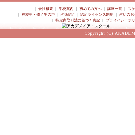
｜
会社概要
｜
学校案内
｜
初めての方へ
｜
講座一覧
｜
ス
｜
在校生・修了生の声
｜
占術紹介
｜
認定ライセンス制度
｜
占いのお
｜
特定商取引法に基づく表記
｜
プライバシーポ
Copyright (C) AKADEM