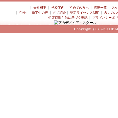
｜
会社概要
｜
学校案内
｜
初めての方へ
｜
講座一覧
｜
ス
｜
在校生・修了生の声
｜
占術紹介
｜
認定ライセンス制度
｜
占いのお
｜
特定商取引法に基づく表記
｜
プライバシーポ
Copyright (C) AKADEM