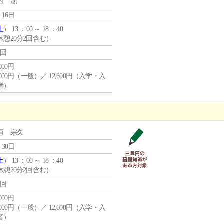
村 潔
 16日
土
） 13 ：00 ～ 18 ：40
休憩20分2回含む）
1回
,000円
,000円（一般）／ 12,600円（入学・入
者）
垣 宗久
 30日
土
） 13 ：00 ～ 18 ：40
休憩20分2回含む）
1回
,000円
,000円（一般）／ 12,600円（入学・入
者）