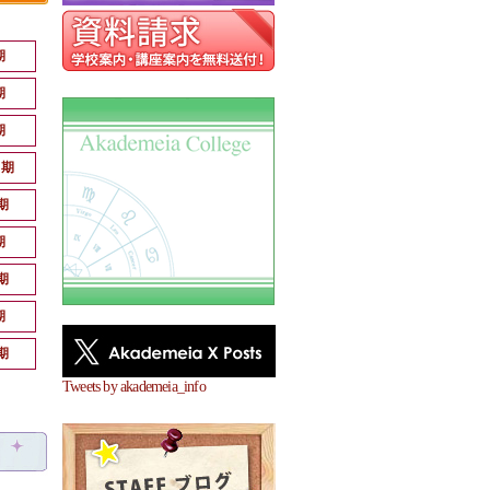
期
期
期
月期
期
期
期
期
期
Tweets by akademeia_info