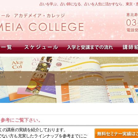
占いを学ぶ、占い師になる、占いを人生に活かすなら、東京・
。参考にご覧下さい。
くの講座の実績を紹介しております。
でない方も充実したラインナップを参考までにご