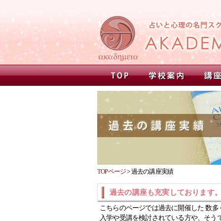
TOPページ
>
過去の講座実績
過去の講座も充実しております
こちらのページでは過去に開催した 数多
入学や受講を検討されている方や、そう