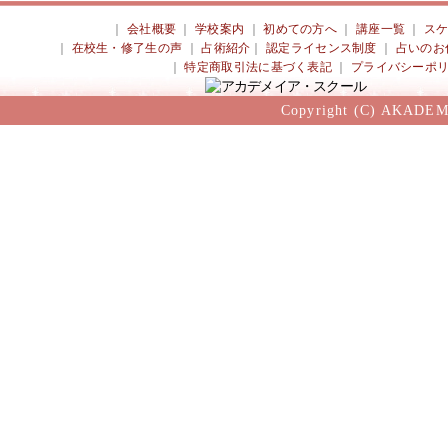
｜
会社概要
｜
学校案内
｜
初めての方へ
｜
講座一覧
｜
ス
｜
在校生・修了生の声
｜
占術紹介
｜
認定ライセンス制度
｜
占いのお
｜
特定商取引法に基づく表記
｜
プライバシーポ
Copyright (C) AKADEM