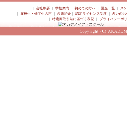
｜
会社概要
｜
学校案内
｜
初めての方へ
｜
講座一覧
｜
ス
｜
在校生・修了生の声
｜
占術紹介
｜
認定ライセンス制度
｜
占いのお
｜
特定商取引法に基づく表記
｜
プライバシーポ
Copyright (C) AKADEM