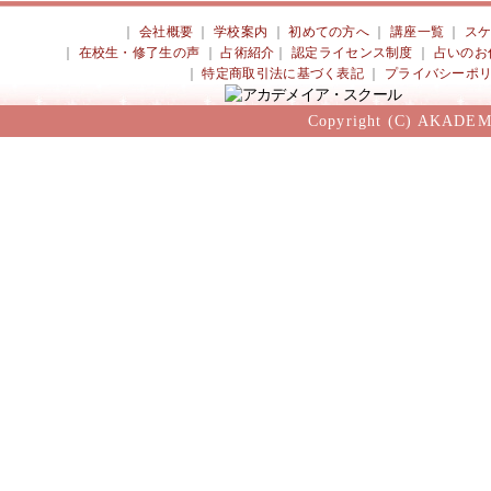
｜
会社概要
｜
学校案内
｜
初めての方へ
｜
講座一覧
｜
ス
｜
在校生・修了生の声
｜
占術紹介
｜
認定ライセンス制度
｜
占いのお
｜
特定商取引法に基づく表記
｜
プライバシーポ
Copyright (C) AKADEM