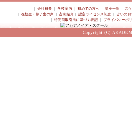
｜
会社概要
｜
学校案内
｜
初めての方へ
｜
講座一覧
｜
ス
｜
在校生・修了生の声
｜
占術紹介
｜
認定ライセンス制度
｜
占いのお
｜
特定商取引法に基づく表記
｜
プライバシーポ
Copyright (C) AKADEM