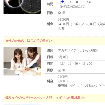
（
土
） 13 ：00 ～ 18 ：40
時間
（休憩20分2回含む）
回数
全1回
14,000円
料金
14,000円（一般）／ 12,600円（
会者）
女性のための「はじめての星占い」
講師
アカデメイア・カレッジ講師
日程
8月 8日
時間
（
水
） 11 ：30 ～ 13 ：00
回数
全1回
2,000円
料金
2,000円
※当日、受付にてお支払いくださ
鏡リュウジのパワースポット入門 ～イギリスの聖地案内～