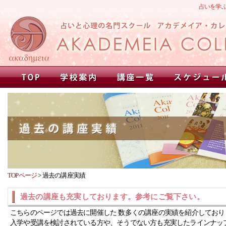
占いを学
TOPページ
>
過去の講座実績
過去の講座も充実しております。参考にご覧下さい。
こちらのページでは過去に開催した 数多くの講座の実績を紹介しており
入学や受講を検討されている方や、そうでない方も充実したラインナッ