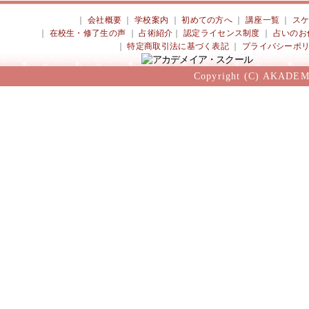
｜
会社概要
｜
学校案内
｜
初めての方へ
｜
講座一覧
｜
ス
｜
在校生・修了生の声
｜
占術紹介
｜
認定ライセンス制度
｜
占いのお
｜
特定商取引法に基づく表記
｜
プライバシーポ
Copyright (C) AKADEM