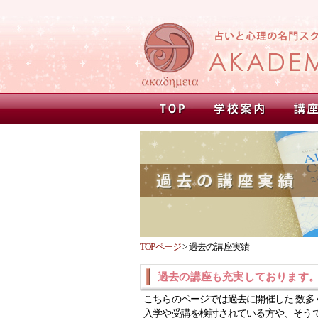
TOPページ
>
過去の講座実績
過去の講座も充実しております
こちらのページでは過去に開催した 数多
入学や受講を検討されている方や、そう