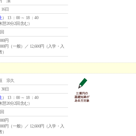
村 潔
 16日
土
） 13 ：00 ～ 18 ：40
休憩20分2回含む）
1回
,000円
,000円（一般）／ 12,600円（入学・入
者）
垣 宗久
 30日
土
） 13 ：00 ～ 18 ：40
休憩20分2回含む）
1回
,000円
,000円（一般）／ 12,600円（入学・入
者）