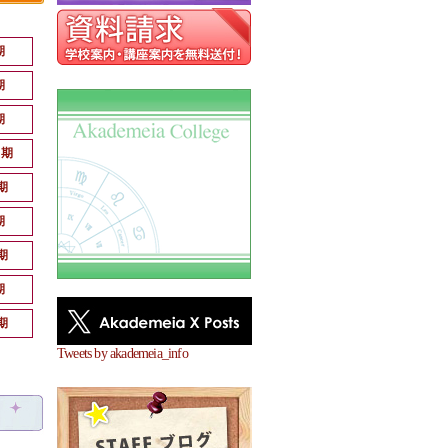
期
期
期
月期
期
期
期
期
期
Tweets by akademeia_info