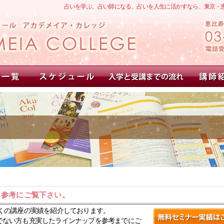
占いを学ぶ、占い師になる、占いを人生に活かすなら、東京・
。参考にご覧下さい。
くの講座の実績を紹介しております。
でない方も充実したラインナップを参考までにご