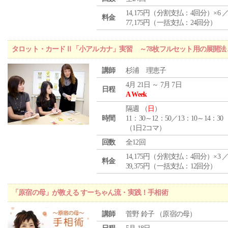
14,175円（分割支払：4回分）×6 
料金
77,175円（一括支払：24回分）
タロット・カードⅡ「小アルカナ」実習 ～78枚フルセット用の展開
講師
杉浦 理恵子
4月 21日 ～ 7月 7日
日程
A Week
隔週 （
日
）
時間
11：30～12：50／13：10～14：30
（1日2コマ）
回数
全12回
14,175円（分割支払：4回分）×3 
料金
39,375円（一括支払：12回分）
「原宿の母」が教える すーちゃん流・実践！手相術
講師
菅野 鈴子 （原宿の母）