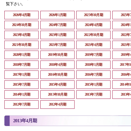
覧下さい。
2026年4月期
2026年1月期
2025年10月期
2025
2024年10月期
2024年7月期
2024年4月期
2024
2023年4月期
2023年1月期
2022年10月期
2022
2021年10月期
2021年7月期
2021年4月期
2021
2020年1月期
2019年10月期
2019年7月期
2019
2018年7月期
2018年4月期
2018年1月期
2017年
2017年1月期
2016年10月期
2016年7月期
2016
2015年7月期
2015年4月期
2015年1月期
2014年
2014年1月期
2013年10月期
2013年7月期
2013
2012年7月期
2012年4月期
2013年4月期