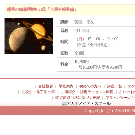
惑星の徹底理解Part②「土星外惑星編」
講師
芳垣 宗久
日程
6月 23日
（
日
） 15 ：00 ～ 19 ：00
時間
（休憩20分1回含む）
回数
全1回
10,290円
料金
一般10,290円/入学者9,240円
｜
会社概要
｜
学校案内
｜
初めての方へ
｜
講座一覧
｜
ス
｜
在校生・修了生の声
｜
占術紹介
｜
認定ライセンス制度
｜
占いのお
｜
特定商取引法に基づく表記
｜
プライバシーポ
Copyright (C) AKADEM