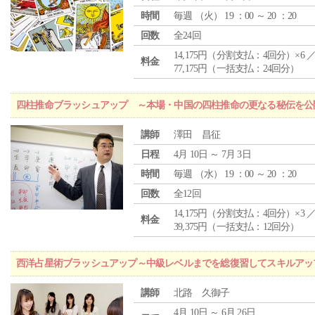
時間
毎週 （
火
） 19 ：00 ～ 20 ：20
回数
全24回
14,175円（分割支払：4回分）×6 
料金
77,175円（一括支払：24回分）
四柱推命ブラッシュアップ ～本場・中国の四柱推命の更なる秘伝を公
講師
澤田 昌征
日程
4月 10日 ～ 7月 3日
時間
毎週 （
水
） 19 ：00 ～ 20 ：20
回数
全12回
14,175円（分割支払：4回分）×3 
料金
39,375円（一括支払：12回分）
西洋占星術ブラッシュアップ～中級レベルまでを総復習してスキルアッ
講師
北路 久御子
4月 10日 ～ 6月 26日