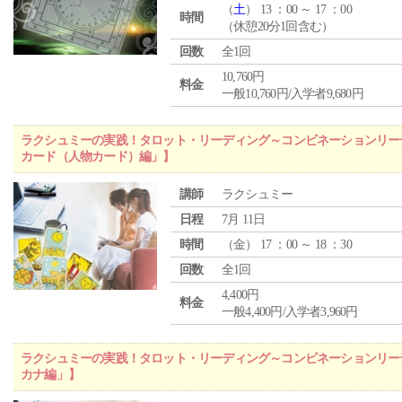
（
土
） 13 ：00 ～ 17 ：00
時間
（休憩20分1回含む）
回数
全1回
10,760円
料金
一般10,760円/入学者9,680円
ラクシュミーの実践！タロット・リーディング～コンビネーションリー
カード（人物カード）編」】
講師
ラクシュミー
日程
7月 11日
時間
（
金
） 17 ：00 ～ 18 ：30
回数
全1回
4,400円
料金
一般4,400円/入学者3,960円
ラクシュミーの実践！タロット・リーディング～コンビネーションリー
カナ編」】