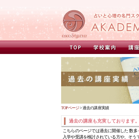
TOPページ
>
過去の講座実績
過去の講座も充実しております
こちらのページでは過去に開催した 数多
入学や受講を検討されている方や、そう