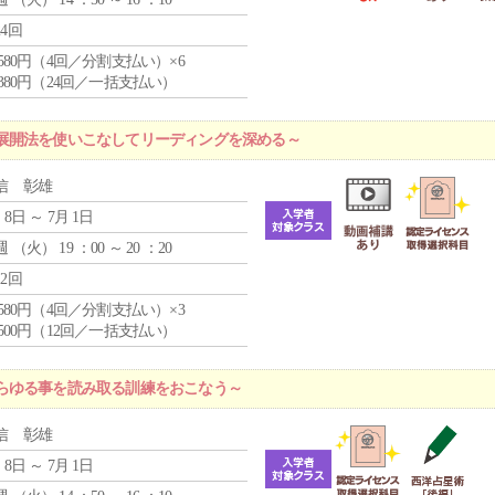
24回
4,580円（4回／分割支払い）×6
9,380円（24回／一括支払い）
展開法を使いこなしてリーディングを深める～
信 彰雄
 8日 ～ 7月 1日
週 （
火
） 19 ：00 ～ 20 ：20
12回
4,580円（4回／分割支払い）×3
0,500円（12回／一括支払い）
らゆる事を読み取る訓練をおこなう～
信 彰雄
 8日 ～ 7月 1日