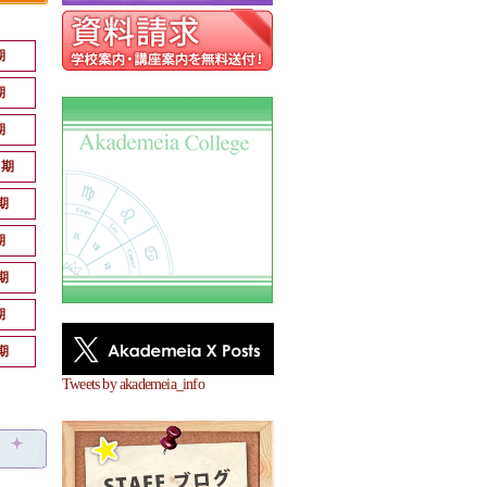
期
期
期
月期
期
期
期
期
期
Tweets by akademeia_info