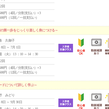
12回
4,580円（4回／分割支払い）×3
0,500円（12回／一括支払い）
術の第一歩をじっくり楽しく身につける～
路 久御子
 8日 ～ 7月 1日
週 （
火
） 13 ：10 ～ 14 ：30
12回
4,580円（4回／分割支払い）×3
0,500円（12回／一括支払い）
ードについて詳しく学ぶ～
野 みどり
 8日 ～ 9月 30日
週 （
火
） 14 ：50 ～ 16 ：10