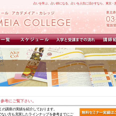
占いを学ぶ、占い師になる、占いを人生に活かすなら、東京・
。参考にご覧下さい。
くの講座の実績を紹介しております。
でない方も充実したラインナップを参考までにご