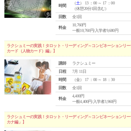
（
土
） 13 ：00 ～ 17 ：00
時間
（休憩20分1回含む）
回数
全1回
10,760円
料金
一般10,760円/入学者9,680円
ラクシュミーの実践！タロット・リーディング～コンビネーションリー
カード（人物カード）編」】
講師
ラクシュミー
日程
7月 11日
時間
（
金
） 17 ：00 ～ 18 ：30
回数
全1回
4,400円
料金
一般4,400円/入学者3,960円
ラクシュミーの実践！タロット・リーディング～コンビネーションリー
カナ編」】