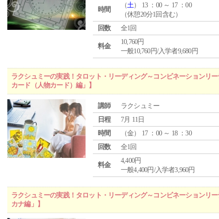
（
土
） 13 ：00 ～ 17 ：00
時間
（休憩20分1回含む）
回数
全1回
10,760円
料金
一般10,760円/入学者9,680円
ラクシュミーの実践！タロット・リーディング～コンビネーションリー
カード（人物カード）編」】
講師
ラクシュミー
日程
7月 11日
時間
（
金
） 17 ：00 ～ 18 ：30
回数
全1回
4,400円
料金
一般4,400円/入学者3,960円
ラクシュミーの実践！タロット・リーディング～コンビネーションリー
カナ編」】