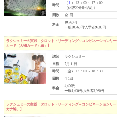
（
土
） 13 ：00 ～ 17 ：00
時間
（休憩20分1回含む）
回数
全1回
10,760円
料金
一般10,760円/入学者9,680円
ラクシュミーの実践！タロット・リーディング～コンビネーションリー
カード（人物カード）編」】
講師
ラクシュミー
日程
7月 11日
時間
（
金
） 17 ：00 ～ 18 ：30
回数
全1回
4,400円
料金
一般4,400円/入学者3,960円
ラクシュミーの実践！タロット・リーディング～コンビネーションリー
カナ編」】