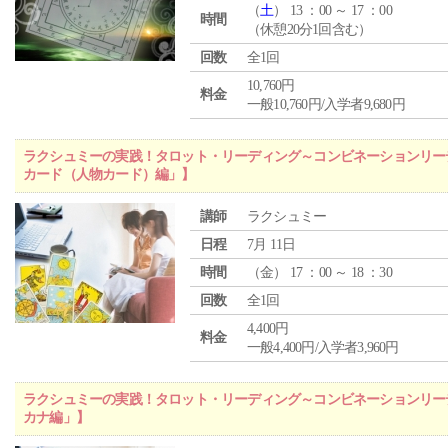
（
土
） 13 ：00 ～ 17 ：00
時間
（休憩20分1回含む）
回数
全1回
10,760円
料金
一般10,760円/入学者9,680円
ラクシュミーの実践！タロット・リーディング～コンビネーションリー
カード（人物カード）編」】
講師
ラクシュミー
日程
7月 11日
時間
（
金
） 17 ：00 ～ 18 ：30
回数
全1回
4,400円
料金
一般4,400円/入学者3,960円
ラクシュミーの実践！タロット・リーディング～コンビネーションリー
カナ編」】