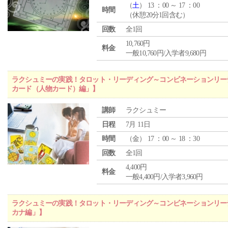
（
土
） 13 ：00 ～ 17 ：00
時間
（休憩20分1回含む）
回数
全1回
10,760円
料金
一般10,760円/入学者9,680円
ラクシュミーの実践！タロット・リーディング～コンビネーションリー
カード（人物カード）編」】
講師
ラクシュミー
日程
7月 11日
時間
（
金
） 17 ：00 ～ 18 ：30
回数
全1回
4,400円
料金
一般4,400円/入学者3,960円
ラクシュミーの実践！タロット・リーディング～コンビネーションリー
カナ編」】