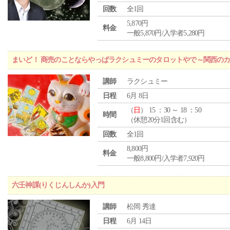
回数
全1回
5,870円
料金
一般5,870円/入学者5,280円
まいど！ 商売のことならやっぱラクシュミーのタロットやで～関西のカ
講師
ラクシュミー
日程
6月 8日
（
日
） 15 ：30 ～ 18 ：50
時間
（休憩20分1回含む）
回数
全1回
8,800円
料金
一般8,800円/入学者7,920円
六壬神課(りくじんしんか)入門
講師
松岡 秀達
日程
6月 14日