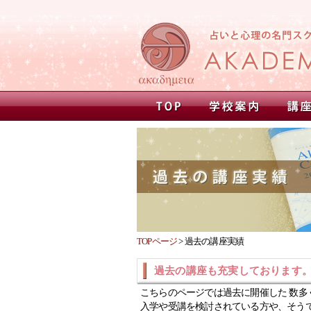
TOPページ
>
過去の講座実績
過去の講座も充実しております
こちらのページでは過去に開催した 数多
入学や受講を検討されている方や、そう