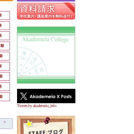
期
期
期
月期
期
期
期
期
期
Tweets by akademeia_info