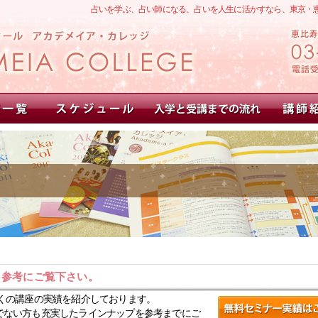
占いを学ぶ、占い師になる、占いを人生に活かすなら、東京・
。参考にご覧下さい。
くの講座の実績を紹介しております。
でない方も充実したラインナップを参考までにご