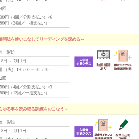
24回
4,580円（4回／分割支払い）×6
9,380円（24回／一括支払い）
展開法を使いこなしてリーディングを深める～
信 彰雄
 8日 ～ 7月 1日
週 （
火
） 19 ：00 ～ 20 ：20
12回
4,580円（4回／分割支払い）×3
0,500円（12回／一括支払い）
らゆる事を読み取る訓練をおこなう～
信 彰雄
 8日 ～ 7月 1日