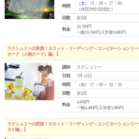
（
土
） 13 ：00 ～ 17 ：00
時間
（休憩20分1回含む）
回数
全1回
10,760円
料金
一般10,760円/入学者9,680円
ラクシュミーの実践！タロット・リーディング～コンビネーションリー
カード（人物カード）編」】
講師
ラクシュミー
日程
7月 11日
時間
（
金
） 17 ：00 ～ 18 ：30
回数
全1回
4,400円
料金
一般4,400円/入学者3,960円
ラクシュミーの実践！タロット・リーディング～コンビネーションリー
カナ編」】