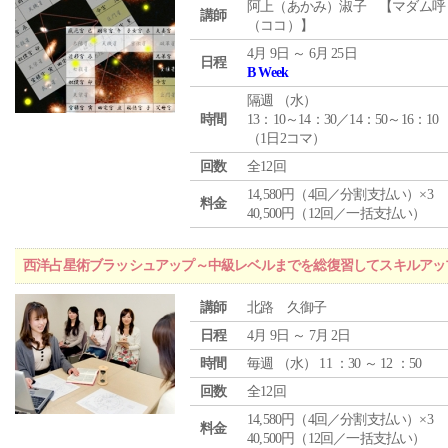
阿上（あかみ）淑子 【マダム呼
講師
（ココ）】
4月 9日 ～ 6月 25日
日程
B Week
隔週 （
水
）
時間
13：10～14：30／14：50～16：10
（1日2コマ）
回数
全12回
14,580円（4回／分割支払い）×3
料金
40,500円（12回／一括支払い）
西洋占星術ブラッシュアップ～中級レベルまでを総復習してスキルアッ
講師
北路 久御子
日程
4月 9日 ～ 7月 2日
時間
毎週 （
水
） 11 ：30 ～ 12 ：50
回数
全12回
14,580円（4回／分割支払い）×3
料金
40,500円（12回／一括支払い）