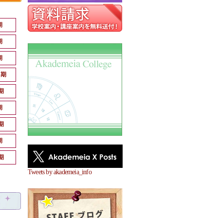
期
期
期
月期
期
期
期
期
期
Tweets by akademeia_info