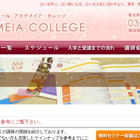
占いを学ぶ、占い師になる、占いを人生に活かすなら、東京・
。参考にご覧下さい。
くの講座の実績を紹介しております。
でない方も充実したラインナップを参考までにご