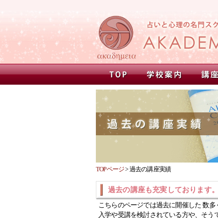
TOPページ
>
過去の講座実績
過去の講座も充実しております
こちらのページでは過去に開催した 数多
入学や受講を検討されている方や、そう