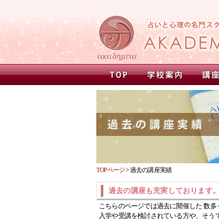
TOPページ
>
過去の講座実績
過去の講座も充実しております
こちらのページでは過去に開催した 数多
入学や受講を検討されている方や、そう