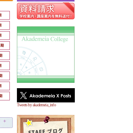
期
期
期
月期
期
期
期
期
期
Tweets by akademeia_info