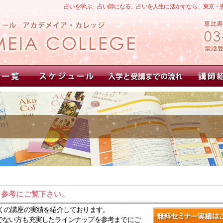
占いを学ぶ、占い師になる、占いを人生に活かすなら、東京・
。参考にご覧下さい。
くの講座の実績を紹介しております。
でない方も充実したラインナップを参考までにご