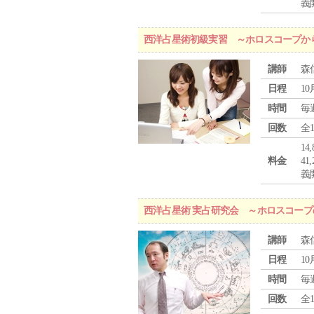
義
西洋占星術初級実習 ～ホロスコープか
講師
森
日程
10
時間
毎
回数
全
1
料金
4
義
西洋占星術 実占研究会 ～ホロスコー
講師
森
日程
10
時間
毎
回数
全