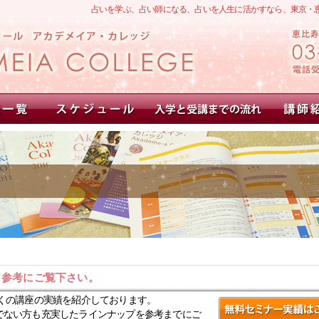
占いを学ぶ、占い師になる、占いを人生に活かすなら、東京・
。参考にご覧下さい。
くの講座の実績を紹介しております。
でない方も充実したラインナップを参考までにご