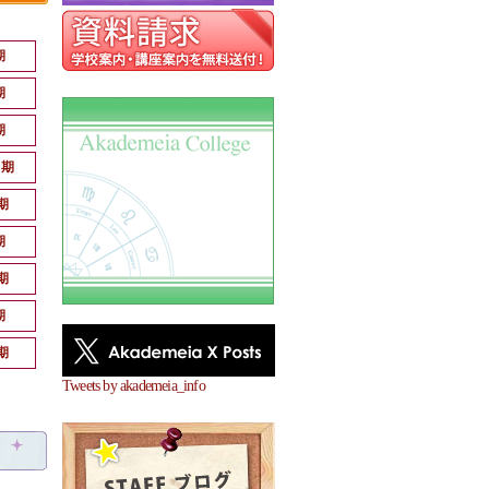
期
期
期
月期
期
期
期
期
期
Tweets by akademeia_info