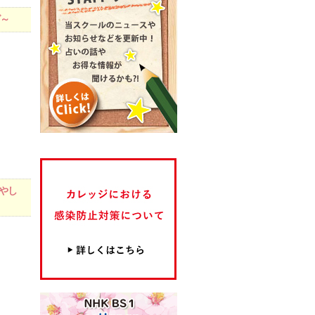
グ～
増やし