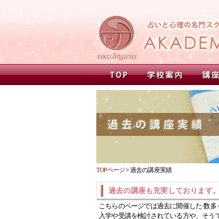
TOPページ
>
過去の講座実績
過去の講座も充実しております
こちらのページでは過去に開催した 数多
入学や受講を検討されている方や、そう