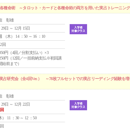
r 各種命術 ～タロット・カードと各種命術の両方を用いた実占トレーニン
信 彰雄
 29日 ～ 12月 15日
週 （
木
） 14 ：50 ～ 16 ：10
12回
4,850円（4回／分割支払い）×3
1,250円（12回／一括前納支払※初回講
開始前まで）
実占研究会（全4回Ver.） ～78枚フルセットでの実占リーディング経験を
信 彰雄
 29日 ～ 12月 22日
1回
木
） 11 ：30 ～ 12 ：50
4回