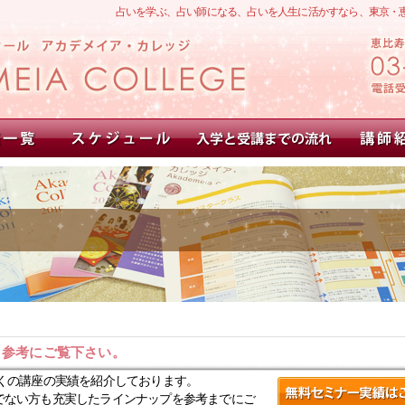
占いを学ぶ、占い師になる、占いを人生に活かすなら、東京・
。参考にご覧下さい。
くの講座の実績を紹介しております。
でない方も充実したラインナップを参考までにご