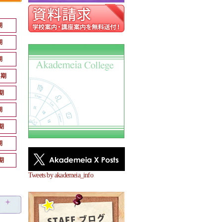
期
期
期
月期
期
期
期
期
期
Tweets by akademeia_info