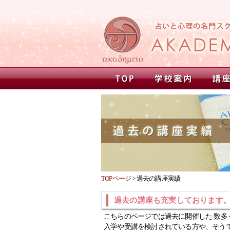
TOPページ
>
過去の講座実績
過去の講座も充実しております
こちらのページでは過去に開催した 数多
入学や受講を検討されている方や、そう