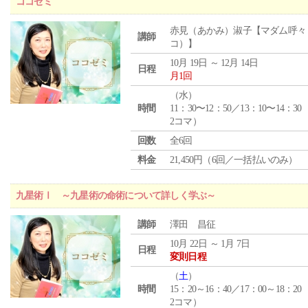
ココゼミ
赤見（あかみ）淑子【マダム呼々
講師
コ）】
10月 19日 ～ 12月 14日
日程
月1回
（
水
）
時間
11：30〜12：50／13：10〜14：30
2コマ）
回数
全6回
料金
21,450円（6回／一括払いのみ）
九星術Ⅰ ～九星術の命術について詳しく学ぶ～
講師
澤田 昌征
10月 22日 ～ 1月 7日
日程
変則日程
（
土
）
時間
15：20～16：40／17：00～18：20
2コマ）