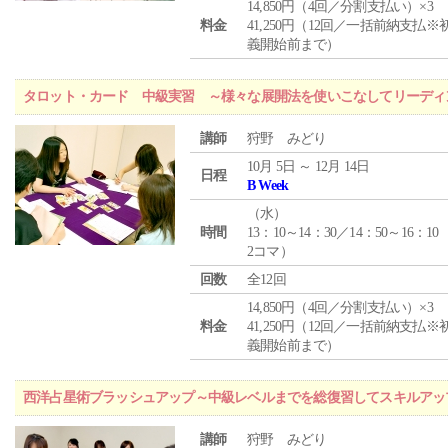
14,850円（4回／分割支払い）×3
料金
41,250円（12回／一括前納支払※
義開始前まで）
タロット・カード 中級実習 ～様々な展開法を使いこなしてリーディ
講師
狩野 みどり
10月 5日 ～ 12月 14日
日程
B Week
（
水
）
時間
13：10～14：30／14：50～16：10
2コマ）
回数
全12回
14,850円（4回／分割支払い）×3
料金
41,250円（12回／一括前納支払※
義開始前まで）
西洋占星術ブラッシュアップ～中級レベルまでを総復習してスキルアッ
講師
狩野 みどり