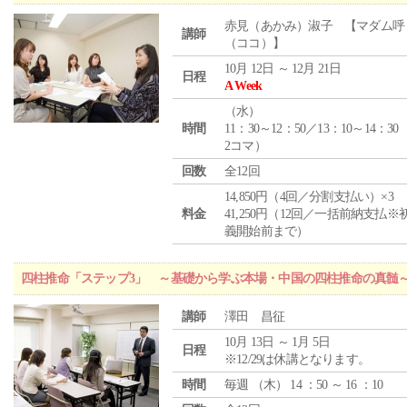
赤見（あかみ）淑子 【マダム呼
講師
（ココ）】
10月 12日 ～ 12月 21日
日程
A Week
（
水
）
時間
11：30～12：50／13：10～14：30
2コマ）
回数
全12回
14,850円（4回／分割支払い）×3
料金
41,250円（12回／一括前納支払※
義開始前まで）
四柱推命「ステップ3」 ～基礎から学ぶ本場・中国の四柱推命の真髄
講師
澤田 昌征
10月 13日 ～ 1月 5日
日程
※12/29は休講となります。
時間
毎週 （
木
） 14 ：50 ～ 16 ：10