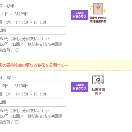
信 彰雄
 11日 ～ 3月 29日
週 （
水
） 14 ：50 ～ 16 ：10
12回
4,850円（4回／分割支払い）×3
1,250円（12回／一括前納支払※初回講
開始前まで）
国の四柱推命の更なる秘伝を公開する～
田 昌征
 12日 ～ 3月 30日
週 （
木
） 14 ：50 ～ 16 ：10
12回
4,850円（4回／分割支払い）×3
1,250円（12回／一括前納支払※初回講
開始前まで）