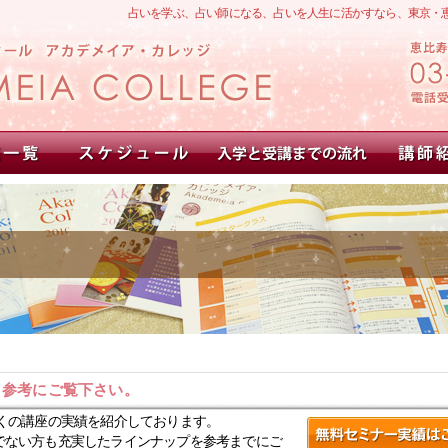
占いを学ぶ、占い師になる、占いを人生に活かすなら、東京・
。参考にご覧下さい。
くの講座の実績を紹介しております。
でない方も充実したラインナップを参考までにご