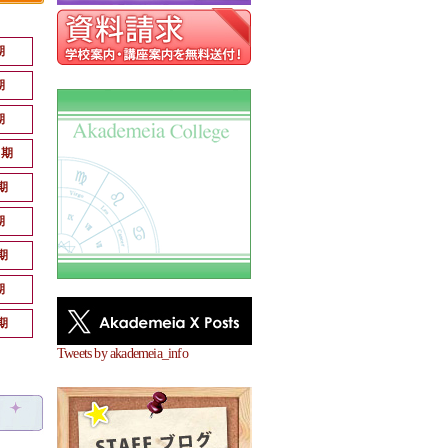
期
期
期
月期
期
期
期
期
期
Tweets by akademeia_info