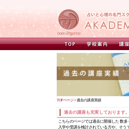
TOPページ
>
過去の講座実績
過去の講座も充実しております
こちらのページでは過去に開催した 数多
入学や受講を検討されている方や、そう