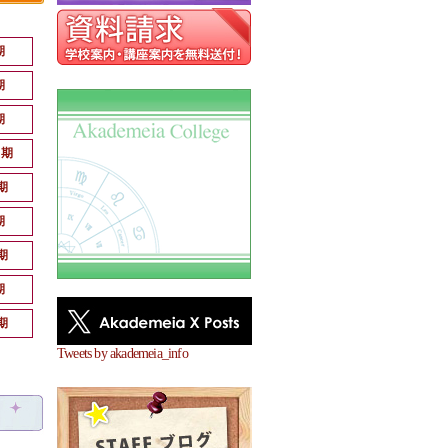
期
期
期
月期
期
期
期
期
期
Tweets by akademeia_info