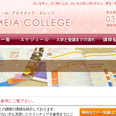
占いを学ぶ、占い師になる、占いを人生に活かすなら、東京・
。参考にご覧下さい。
くの講座の実績を紹介しております。
でない方も充実したラインナップを参考までにご