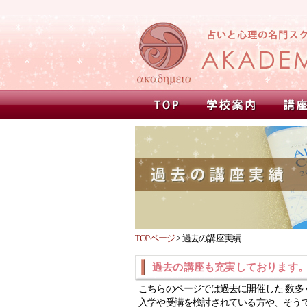
TOPページ
>
過去の講座実績
過去の講座も充実しております
こちらのページでは過去に開催した 数多
入学や受講を検討されている方や、そう