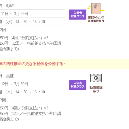
信 彰雄
 11日 ～ 3月 29日
週 （
水
） 14 ：50 ～ 16 ：10
12回
4,850円（4回／分割支払い）×3
1,250円（12回／一括前納支払※初回講
開始前まで）
国の四柱推命の更なる秘伝を公開する～
田 昌征
 12日 ～ 3月 30日
週 （
木
） 14 ：50 ～ 16 ：10
12回
4,850円（4回／分割支払い）×3
1,250円（12回／一括前納支払※初回講
開始前まで）