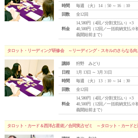
時間
毎週 （
火
） 14 ：50 ～ 16 ：10
回数
全12回
14,580円（4回／分割支払い）×3
料金
40,500円（12回／一括前納支払※
義開始前まで）
タロット・リーディング研修会 ～リーディング・スキルのさらなる向
講師
狩野 みどり
日程
1月 13日 ～ 3月 31日
時間
毎週 （
火
） 13 ：10 ～ 14 ：30
回数
全12回
14,580円（4回／分割支払い）×3
料金
40,500円（12回／一括前納支払※
義開始前まで）
タロット・カード＆西洋占星術／合同実占ゼミ ～タロット・カードと