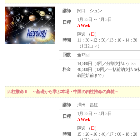
講師
関口 シュン
1月 25日 ～ 4月 5日
日程
A Week
隔週 （
日
）
時間
11：30～12：50／13：10～14：30
（1日2コマ）
回数
全12回
14,580円（4回／分割支払い）×3
料金
40,500円（12回／一括前納支払※
義開始前まで）
四柱推命Ⅱ ～基礎から学ぶ本場・中国の四柱推命の真髄～
講師
澤田 昌征
1月 25日 ～ 4月 5日
日程
A Week
隔週 （
日
）
時間
15：20～16：40／17：00～18：20