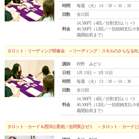
時間
毎週 （
火
） 14 ：50 ～ 16 ：10
回数
全12回
14,580円（4回／分割支払い）×3
料金
40,500円（12回／一括前納支払※
義開始前まで）
タロット・リーディング研修会 ～リーディング・スキルのさらなる向
講師
狩野 みどり
日程
1月 13日 ～ 3月 31日
時間
毎週 （
火
） 13 ：10 ～ 14 ：30
回数
全12回
14,580円（4回／分割支払い）×3
料金
40,500円（12回／一括前納支払※
義開始前まで）
タロット・カード＆西洋占星術／合同実占ゼミ ～タロット・カードと