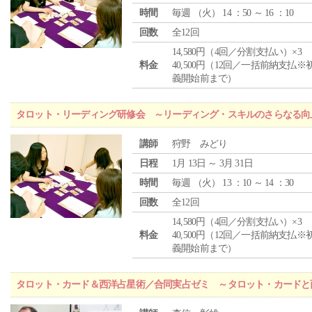
時間
毎週 （
火
） 14 ：50 ～ 16 ：10
回数
全12回
14,580円（4回／分割支払い）×3
料金
40,500円（12回／一括前納支払※
義開始前まで）
タロット・リーディング研修会 ～リーディング・スキルのさらなる向
講師
狩野 みどり
日程
1月 13日 ～ 3月 31日
時間
毎週 （
火
） 13 ：10 ～ 14 ：30
回数
全12回
14,580円（4回／分割支払い）×3
料金
40,500円（12回／一括前納支払※
義開始前まで）
タロット・カード＆西洋占星術／合同実占ゼミ ～タロット・カードと