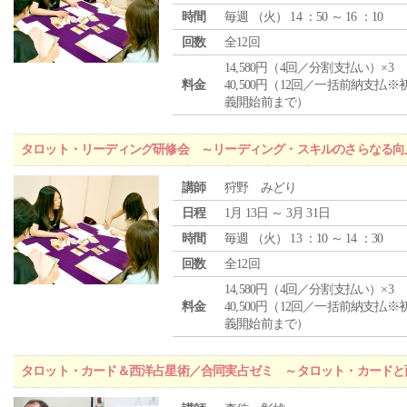
時間
毎週 （
火
） 14 ：50 ～ 16 ：10
回数
全12回
14,580円（4回／分割支払い）×3
料金
40,500円（12回／一括前納支払※
義開始前まで）
タロット・リーディング研修会 ～リーディング・スキルのさらなる向
講師
狩野 みどり
日程
1月 13日 ～ 3月 31日
時間
毎週 （
火
） 13 ：10 ～ 14 ：30
回数
全12回
14,580円（4回／分割支払い）×3
料金
40,500円（12回／一括前納支払※
義開始前まで）
タロット・カード＆西洋占星術／合同実占ゼミ ～タロット・カードと