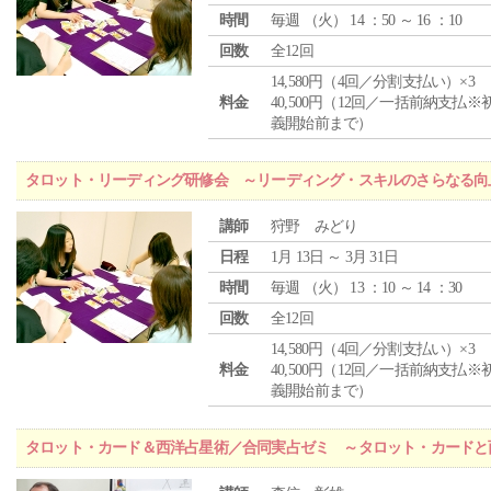
時間
毎週 （
火
） 14 ：50 ～ 16 ：10
回数
全12回
14,580円（4回／分割支払い）×3
料金
40,500円（12回／一括前納支払※
義開始前まで）
タロット・リーディング研修会 ～リーディング・スキルのさらなる向
講師
狩野 みどり
日程
1月 13日 ～ 3月 31日
時間
毎週 （
火
） 13 ：10 ～ 14 ：30
回数
全12回
14,580円（4回／分割支払い）×3
料金
40,500円（12回／一括前納支払※
義開始前まで）
タロット・カード＆西洋占星術／合同実占ゼミ ～タロット・カードと