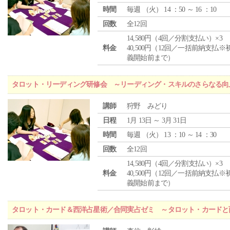
時間
毎週 （
火
） 14 ：50 ～ 16 ：10
回数
全12回
14,580円（4回／分割支払い）×3
料金
40,500円（12回／一括前納支払※
義開始前まで）
タロット・リーディング研修会 ～リーディング・スキルのさらなる向
講師
狩野 みどり
日程
1月 13日 ～ 3月 31日
時間
毎週 （
火
） 13 ：10 ～ 14 ：30
回数
全12回
14,580円（4回／分割支払い）×3
料金
40,500円（12回／一括前納支払※
義開始前まで）
タロット・カード＆西洋占星術／合同実占ゼミ ～タロット・カードと