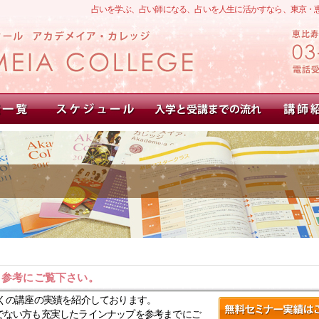
占いを学ぶ、占い師になる、占いを人生に活かすなら、東京・
。参考にご覧下さい。
くの講座の実績を紹介しております。
でない方も充実したラインナップを参考までにご