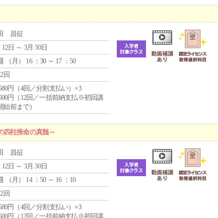
田 昌征
 12日 ～ 3月 30日
週 （
月
） 16 ：30 ～ 17 ：50
12回
4,580円（4回／分割支払い）×3
0,500円（12回／一括前納支払※初回講
開始前まで）
の四柱推命の真髄～
田 昌征
 12日 ～ 3月 30日
週 （
月
） 14 ：50 ～ 16 ：10
12回
4,580円（4回／分割支払い）×3
0,500円（12回／一括前納支払※初回講