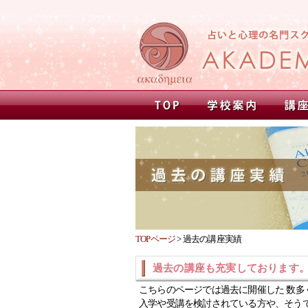
TOPページ
>
過去の講座実績
過去の講座も充実しております
こちらのページでは過去に開催した 数多
入学や受講を検討されている方や、そう