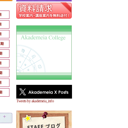
期
期
期
月期
期
期
期
期
期
Tweets by akademeia_info