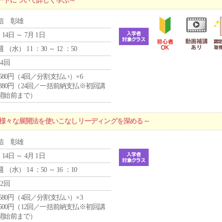
ードについて詳しく学ぶ～
信 彰雄
 14日 ～ 7月 1日
週 （
水
） 11 ：30 ～ 12 ：50
24回
4,580円（4回／分割支払い）×6
9,380円（24回／一括前納支払※初回講
開始前まで）
 ～様々な展開法を使いこなしリーディングを深める～
信 彰雄
 14日 ～ 4月 1日
週 （
水
） 14 ：50 ～ 16 ：10
12回
4,580円（4回／分割支払い）×3
0,500円（12回／一括前納支払※初回講
開始前まで）