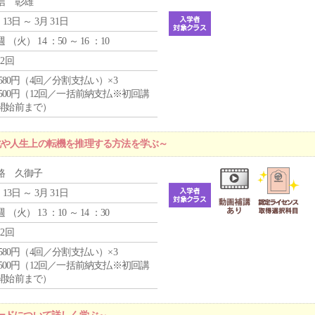
信 彰雄
 13日 ～ 3月 31日
週 （
火
） 14 ：50 ～ 16 ：10
12回
4,580円（4回／分割支払い）×3
0,500円（12回／一括前納支払※初回講
開始前まで）
化や人生上の転機を推理する方法を学ぶ～
路 久御子
 13日 ～ 3月 31日
週 （
火
） 13 ：10 ～ 14 ：30
12回
4,580円（4回／分割支払い）×3
0,500円（12回／一括前納支払※初回講
開始前まで）