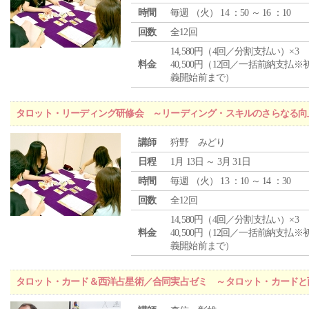
時間
毎週 （
火
） 14 ：50 ～ 16 ：10
回数
全12回
14,580円（4回／分割支払い）×3
料金
40,500円（12回／一括前納支払※
義開始前まで）
タロット・リーディング研修会 ～リーディング・スキルのさらなる向
講師
狩野 みどり
日程
1月 13日 ～ 3月 31日
時間
毎週 （
火
） 13 ：10 ～ 14 ：30
回数
全12回
14,580円（4回／分割支払い）×3
料金
40,500円（12回／一括前納支払※
義開始前まで）
タロット・カード＆西洋占星術／合同実占ゼミ ～タロット・カードと