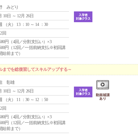
野 みどり
月 10日 ～ 12月 26日
週 （
火
） 13 ：10 ～ 14 ：30
12回
4,580円（4回／分割支払い）×3
0,500円（12回／一括前納支払※初回講
開始前まで）
ルまでを総復習してスキルアップする～
信 彰雄
月 10日 ～ 12月 26日
週 （
火
） 11 ：30 ～ 12 ：50
12回
4,580円（4回／分割支払い）×3
0,500円（12回／一括前納支払※初回講
開始前まで）