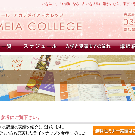
占いを学ぶ、占い師になる、占いを人生に活かすなら、東京・
。参考にご覧下さい。
くの講座の実績を紹介しております。
でない方も充実したラインナップを参考までにご