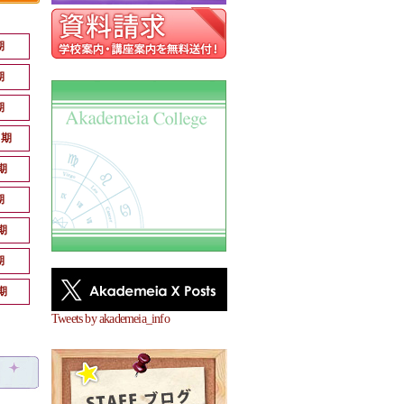
期
期
期
月期
期
期
期
期
期
Tweets by akademeia_info