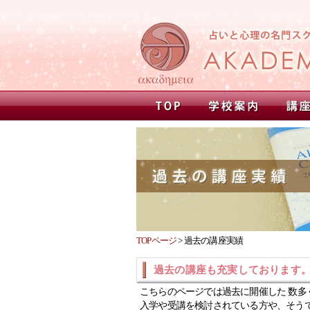
TOPページ
>
過去の講座実績
過去の講座も充実しております
こちらのページでは過去に開催した 数多
入学や受講を検討されている方や、そう