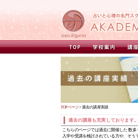
TOPページ
>
過去の講座実績
過去の講座も充実しております
こちらのページでは過去に開催した 数多
入学や受講を検討されている方や、そう