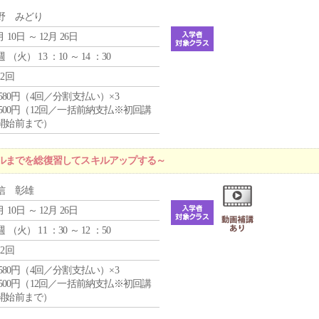
野 みどり
月 10日 ～ 12月 26日
週 （
火
） 13 ：10 ～ 14 ：30
12回
4,580円（4回／分割支払い）×3
0,500円（12回／一括前納支払※初回講
開始前まで）
ルまでを総復習してスキルアップする～
信 彰雄
月 10日 ～ 12月 26日
週 （
火
） 11 ：30 ～ 12 ：50
12回
4,580円（4回／分割支払い）×3
0,500円（12回／一括前納支払※初回講
開始前まで）