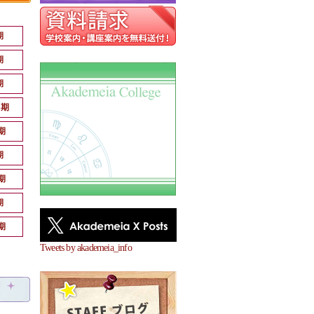
期
期
期
月期
期
期
期
期
期
Tweets by akademeia_info