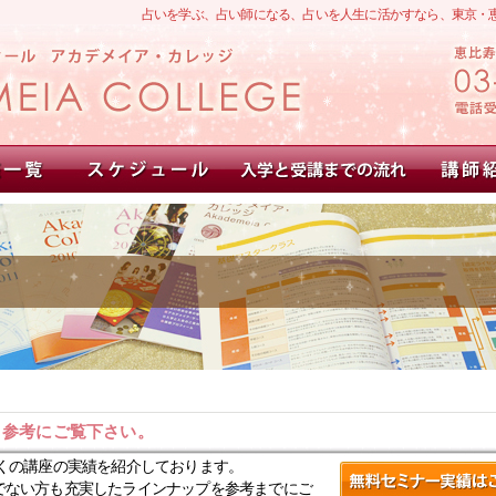
占いを学ぶ、占い師になる、占いを人生に活かすなら、東京・
。参考にご覧下さい。
くの講座の実績を紹介しております。
でない方も充実したラインナップを参考までにご