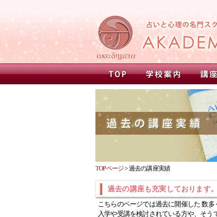
TOPページ
>
過去の講座実績
過去の講座も充実しております
こちらのページでは過去に開催した 数多
入学や受講を検討されている方や、そう