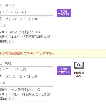
野 みどり
月 10日 ～ 12月 26日
週 （
火
） 13 ：10 ～ 14 ：30
12回
4,580円（4回／分割支払い）×3
0,500円（12回／一括前納支払※初回講
開始前まで）
ルまでを総復習してスキルアップする～
信 彰雄
月 10日 ～ 12月 26日
週 （
火
） 11 ：30 ～ 12 ：50
12回
4,580円（4回／分割支払い）×3
0,500円（12回／一括前納支払※初回講
開始前まで）