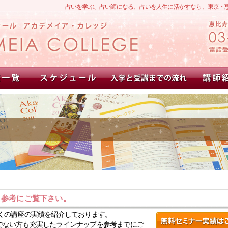
占いを学ぶ、占い師になる、占いを人生に活かすなら、東京・
。参考にご覧下さい。
くの講座の実績を紹介しております。
でない方も充実したラインナップを参考までにご