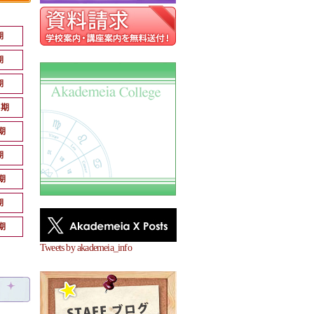
期
期
期
月期
期
期
期
期
期
Tweets by akademeia_info