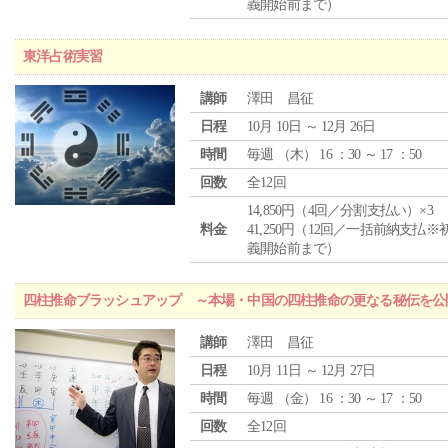
義開始前まで）
東洋占術実習
講師
澤田 昌征
日程
10月 10日 ～ 12月 26日
時間
毎週 （
木
） 16 ：30 ～ 17 ：50
回数
全12回
14,850円（4回／分割支払い）×3
料金
41,250円（12回／一括前納支払※
義開始前まで）
四柱推命ブラッシュアップ ～本場・中国の四柱推命の更なる秘伝を公
講師
澤田 昌征
日程
10月 11日 ～ 12月 27日
時間
毎週 （
金
） 16 ：30 ～ 17 ：50
回数
全12回